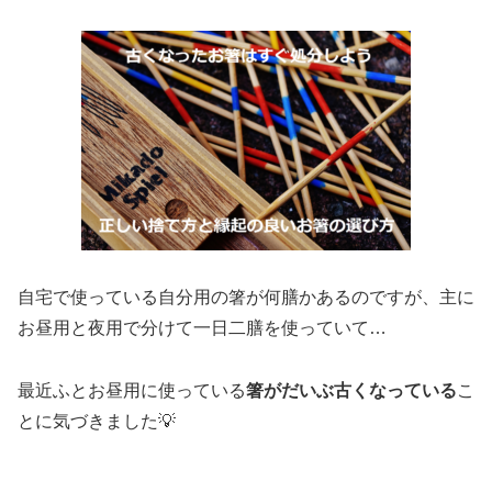
自宅で使っている自分用の箸が何膳かあるのですが、主に
お昼用と夜用で分けて一日二膳を使っていて…
最近ふとお昼用に使っている
箸がだいぶ古くなっている
こ
とに気づきました💡