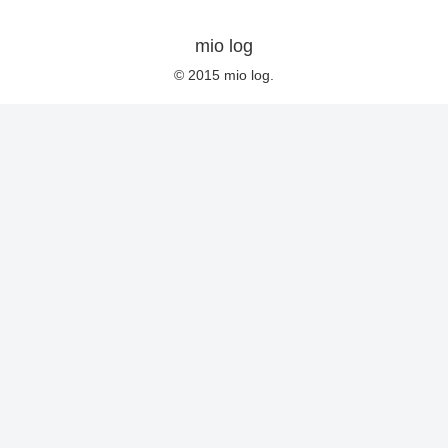
mio log
© 2015 mio log.