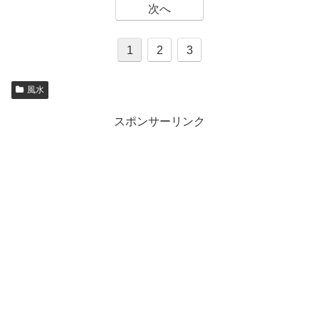
次へ
1
2
3
風水
スポンサーリンク