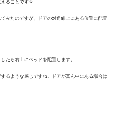
えることです💡
れてみたのですが、ドアの対角線上にある位置に配置
としたら右上にベッドを配置します。
置するような感じですね。ドアが真ん中にある場合は