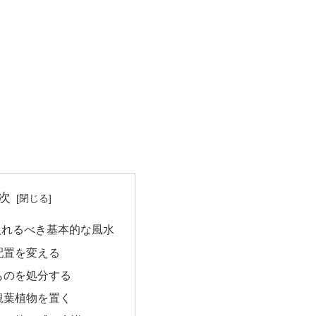
次
入れるべき基本的な風水
配置を変える
ものを処分する
観葉植物を置く