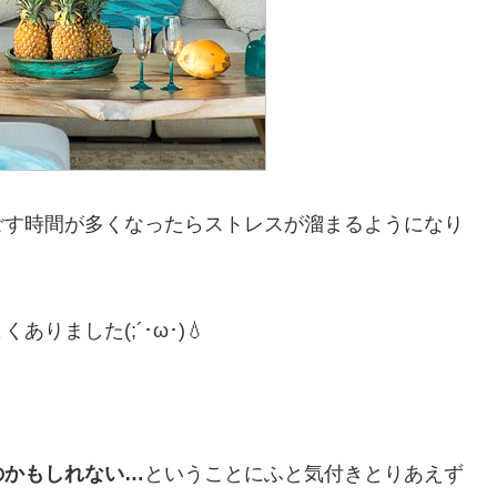
ごす時間が多くなったらストレスが溜まるようになり
ました(;´･ω･)💧
のかもしれない…
ということにふと気付きとりあえず