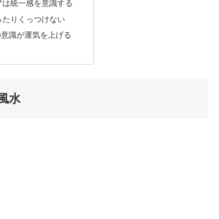
アは統一感を意識する
ったりくっつけない
の意識が運気を上げる
風水