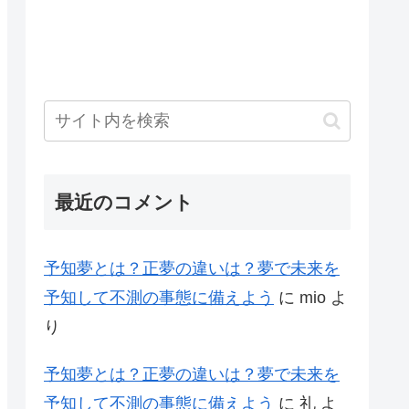
最近のコメント
予知夢とは？正夢の違いは？夢で未来を
予知して不測の事態に備えよう
に
mio
よ
り
予知夢とは？正夢の違いは？夢で未来を
予知して不測の事態に備えよう
に
礼
よ