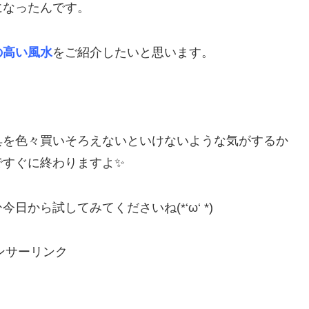
になったんです。
の高い風水
をご紹介したいと思います。
具を色々買いそろえないといけないような気がするか
ですぐに終わりますよ✨
から試してみてくださいね(*‘ω‘ *)
ンサーリンク