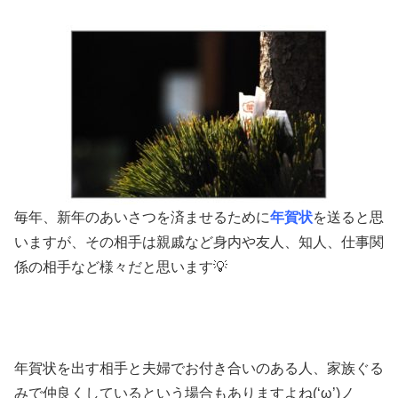
毎年、新年のあいさつを済ませるために
年賀状
を送ると思
いますが、その相手は親戚など身内や友人、知人、仕事関
係の相手など様々だと思います💡
年賀状を出す相手と夫婦でお付き合いのある人、家族ぐる
みで仲良くしているという場合もありますよね(‘ω’)ノ