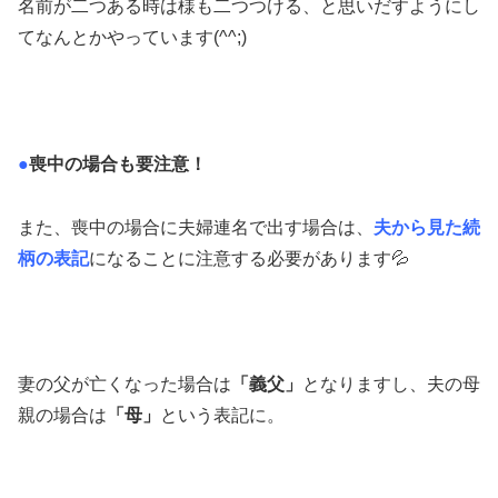
名前が二つある時は様も二つつける、と思いだすようにし
てなんとかやっています(^^;)
●
喪中の場合も要注意！
また、喪中の場合に夫婦連名で出す場合は、
夫から見た続
柄の表記
になることに注意する必要があります💦
妻の父が亡くなった場合は
「義父」
となりますし、夫の母
親の場合は
「母」
という表記に。