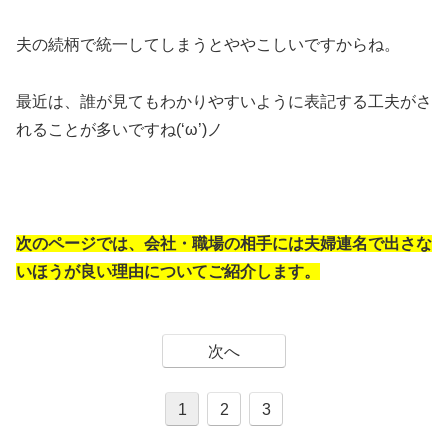
夫の続柄で統一してしまうとややこしいですからね。
最近は、誰が見てもわかりやすいように表記する工夫がさ
れることが多いですね(‘ω’)ノ
次のページでは、会社・職場の相手には夫婦連名で出さな
いほうが良い理由についてご紹介します。
次へ
1
2
3