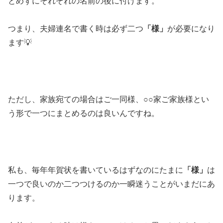
とめずにそれぞれの名前の後に付けます。
つまり、夫婦連名で書く時は必ず二つ
「様」
が必要になり
ます💡
ただし、家族宛ての場合はご一同様、○○家ご家族様とい
う形で一つにまとめるのは良いんですね。
私も、毎年年賀状を書いているはずなのにたまに
「様」
は
一つで良いのか二つつけるのか一瞬迷うことがいまだにあ
ります。