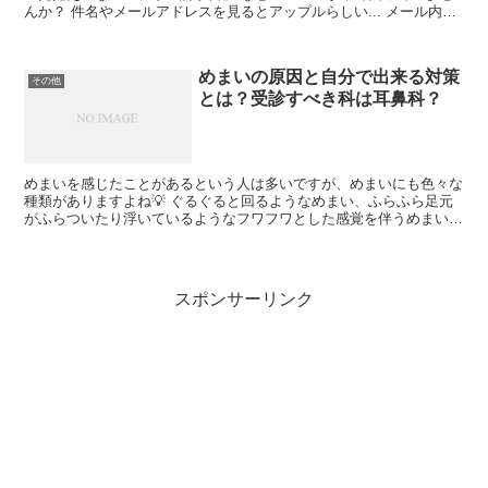
んか？ 件名やメールアドレスを見るとアップルらしい... メール内に
もりんごマークがあって公式サイトからな...
めまいの原因と自分で出来る対策
その他
とは？受診すべき科は耳鼻科？
めまいを感じたことがあるという人は多いですが、めまいにも色々な
種類がありますよね💡 ぐるぐると回るようなめまい、ふらふら足元
がふらついたり浮いているようなフワフワとした感覚を伴うめまい...
立ちくらみのような一瞬目の前が真っ暗になるような...
スポンサーリンク