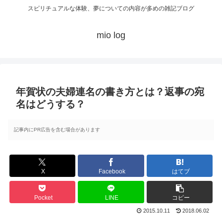
スピリチュアルな体験、夢についての内容が多めの雑記ブログ
mio log
年賀状の夫婦連名の書き方とは？返事の宛
名はどうする？
記事内にPR広告を含む場合があります
X
Facebook
はてブ
Pocket
LINE
コピー
2015.10.11
2018.06.02