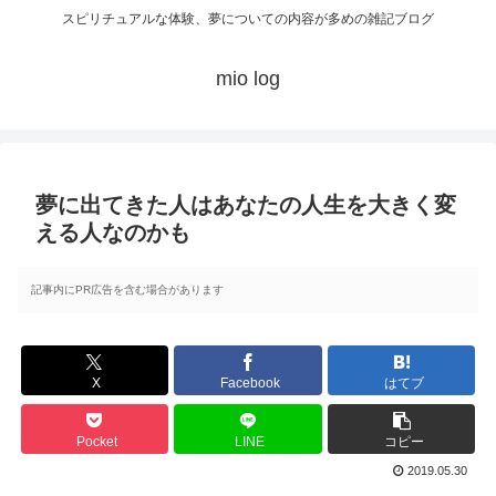
スピリチュアルな体験、夢についての内容が多めの雑記ブログ
mio log
夢に出てきた人はあなたの人生を大きく変
える人なのかも
記事内にPR広告を含む場合があります
X
Facebook
はてブ
Pocket
LINE
コピー
2019.05.30