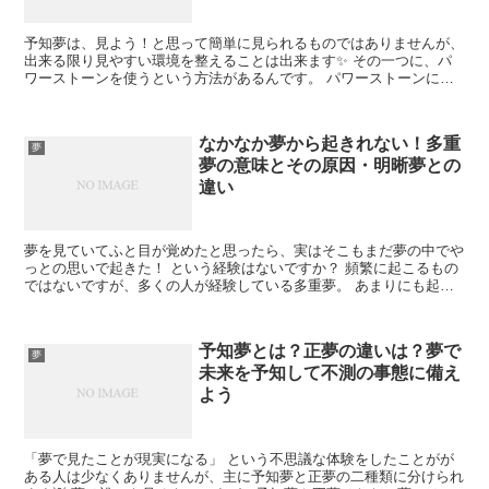
予知夢は、見よう！と思って簡単に見られるものではありませんが、
出来る限り見やすい環境を整えることは出来ます✨ その一つに、パ
ワーストーンを使うという方法があるんです。 パワーストーンにも
色々な種類がありますが、 「夢自体を見やすくしてくれる...
なかなか夢から起きれない！多重
夢
夢の意味とその原因・明晰夢との
違い
夢を見ていてふと目が覚めたと思ったら、実はそこもまだ夢の中でや
っとの思いで起きた！ という経験はないですか？ 頻繁に起こるもの
ではないですが、多くの人が経験している多重夢。 あまりにも起き
るのに時間がかかると、このまま夢から醒めないんじゃな...
予知夢とは？正夢の違いは？夢で
夢
未来を予知して不測の事態に備え
よう
「夢で見たことが現実になる」 という不思議な体験をしたことがが
ある人は少なくありませんが、主に予知夢と正夢の二種類に分けられ