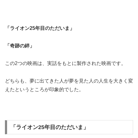
「ライオン25年目のただいま」
「奇跡の絆」
この2つの映画は、実話をもとに製作された映画です。
どちらも、夢に出てきた人が夢を見た人の人生を大きく変
えたというところが印象的でした。
「ライオン25年目のただいま」