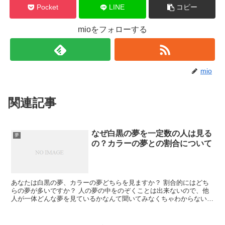
Pocket
LINE
コピー
mioをフォローする
mio
関連記事
なぜ白黒の夢を一定数の人は見る
夢
の？カラーの夢との割合について
あなたは白黒の夢、カラーの夢どちらを見ますか？ 割合的にはどち
らの夢が多いですか？ 人の夢の中をのぞくことは出来ないので、他
人が一体どんな夢を見ているかなんて聞いてみなくちゃわからないも
のですよね(´ω`) 一般的には、カラーの夢を見る人の...