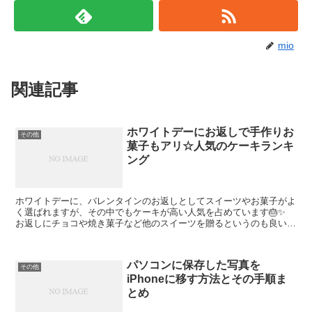
mio
関連記事
ホワイトデーにお返しで手作りお
その他
菓子もアリ☆人気のケーキランキ
ング
ホワイトデーに、バレンタインのお返しとしてスイーツやお菓子がよ
く選ばれますが、その中でもケーキが高い人気を占めています🎂✨
お返しにチョコや焼き菓子など他のスイーツを贈るというのも良いで
すが、ケーキだと食べ応えもありますが見栄えも良いのでも...
パソコンに保存した写真を
その他
iPhoneに移す方法とその手順ま
とめ