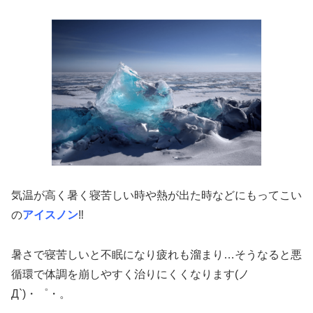
気温が高く暑く寝苦しい時や熱が出た時などにもってこい
の
アイスノン
‼
暑さで寝苦しいと不眠になり疲れも溜まり…そうなると悪
循環で体調を崩しやすく治りにくくなります(ノ
Д`)・゜・。