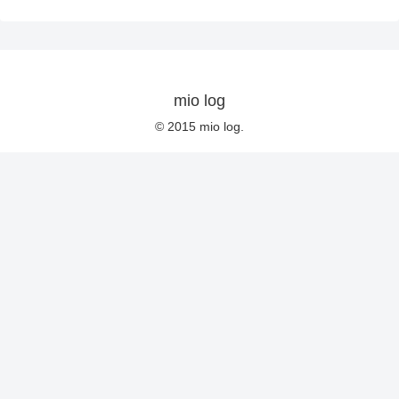
mio log
© 2015 mio log.