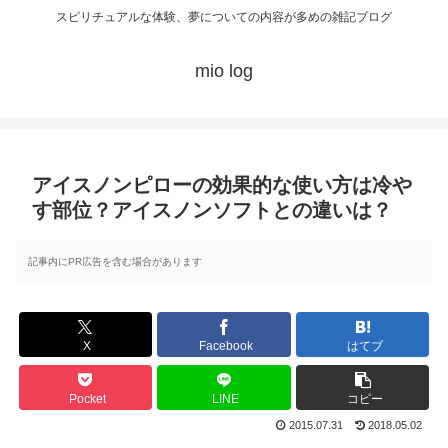
スピリチュアルな体験、夢についての内容が多めの雑記ブログ
mio log
アイスノンピローの効果的な使い方は冷や
す部位？アイスノンソフトとの違いは？
記事内にPR広告を含む場合があります
X
Facebook
はてブ
Pocket
LINE
コピー
2015.07.31
2018.05.02