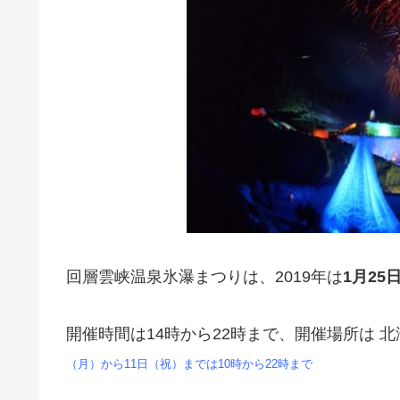
回層雲峡温泉氷瀑まつりは、2019年は
1月25
開催時間は14時から22時まで、開催場所は 北
（月）から11日（祝）までは10時から22時まで