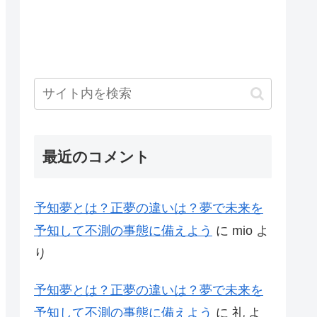
最近のコメント
予知夢とは？正夢の違いは？夢で未来を
予知して不測の事態に備えよう
に
mio
よ
り
予知夢とは？正夢の違いは？夢で未来を
予知して不測の事態に備えよう
に
礼
よ