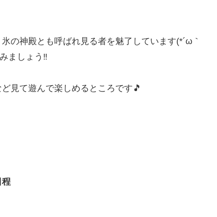
氷の神殿とも呼ばれ見る者を魅了しています(*´ω｀
みましょう‼
ど見て遊んで楽しめるところです🎵
日程