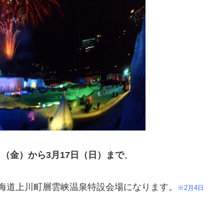
日（金）から3月17日（日）まで
。
海道
上川町層雲峡温泉特設会場になります。
※2月4日