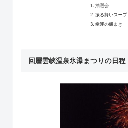
抽選会
振る舞いスープ
幸運の餅まき
回層雲峡温泉氷瀑まつりの日程