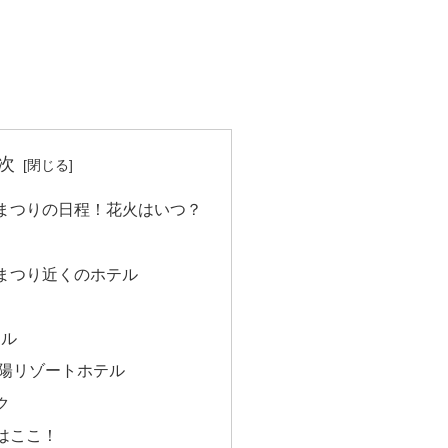
次
まつりの日程！花火はいつ？
まつり近くのホテル
テル
陽リゾートホテル
ク
はここ！