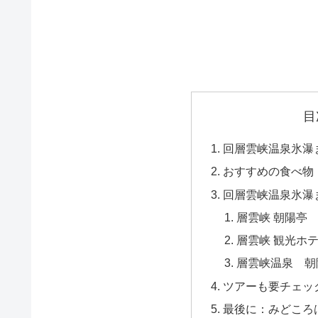
目
回層雲峡温泉氷瀑
おすすめの食べ物
回層雲峡温泉氷瀑
層雲峡 朝陽亭
層雲峡 観光ホ
層雲峡温泉 朝
ツアーも要チェッ
最後に：みどころ