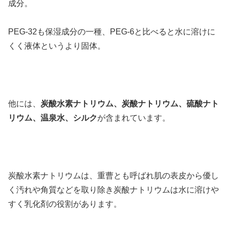
成分。
PEG-32も保湿成分の一種、PEG-6と比べると水に溶けに
くく液体というより固体。
他には、
炭酸水素ナトリウム、炭酸ナトリウム、硫酸ナト
リウム、温泉水、シルク
が含まれています。
炭酸水素ナトリウムは、重曹とも呼ばれ肌の表皮から優し
く汚れや角質などを取り除き炭酸ナトリウムは水に溶けや
すく乳化剤の役割があります。