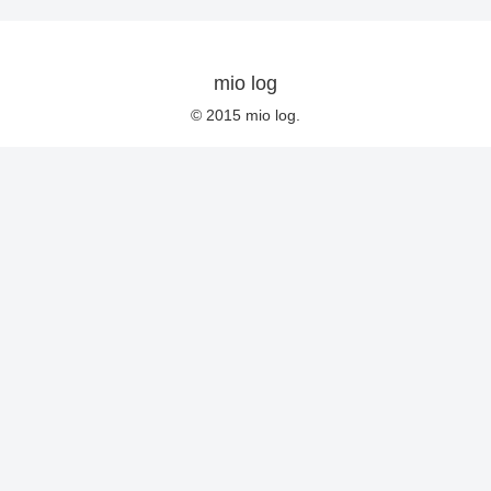
mio log
© 2015 mio log.