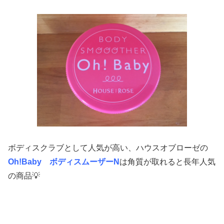
ボディスクラブとして人気が高い、ハウスオブローゼの
Oh!Baby ボディスムーザーN
は角質が取れると長年人気
の商品💡