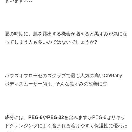
まいます…💧
夏の時期に、肌を露出する機会が増えると黒ずみが気にな
ってしまう人も多いのではないでしょうか❓
ハウスオブローゼのスクラブで最も人気の高いOh!Baby
ボディスムーザーNは、そんな黒ずみの改善に◎
成分には、
PEG-6
や
PEG-32
を含みますがPEG-6はリキッ
ドクレンジングによく含まれる溶けやすく保湿性に優れた