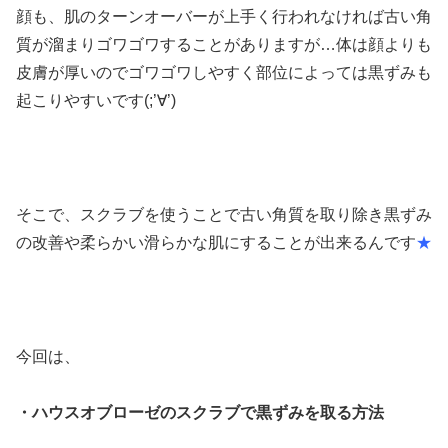
顔も、肌のターンオーバーが上手く行われなければ古い角
質が溜まりゴワゴワすることがありますが…体は顔よりも
皮膚が厚いのでゴワゴワしやすく部位によっては黒ずみも
起こりやすいです(;’∀’)
そこで、スクラブを使うことで古い角質を取り除き黒ずみ
の改善や柔らかい滑らかな肌にすることが出来るんです
★
今回は、
・ハウスオブローゼのスクラブで黒ずみを取る方法