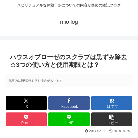
スピリチュアルな体験、夢についての内容が多めの雑記ブログ
mio log
ハウスオブローゼのスクラブは黒ずみ除去
☆3つの使い方と使用期限とは？
記事内にPR広告を含む場合があります
X
Facebook
はてブ
Pocket
LINE
コピー
2017.02.11
2018.07.25