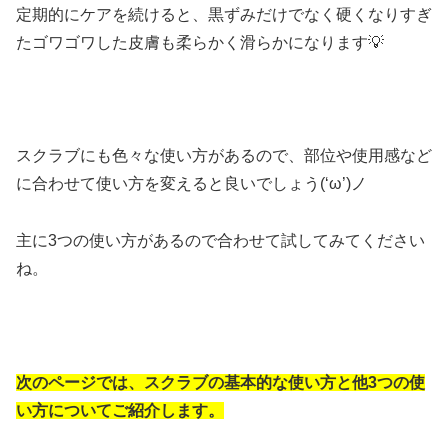
定期的にケアを続けると、黒ずみだけでなく硬くなりすぎ
たゴワゴワした皮膚も柔らかく滑らかになります💡
スクラブにも色々な使い方があるので、部位や使用感など
に合わせて使い方を変えると良いでしょう(‘ω’)ノ
主に3つの使い方があるので合わせて試してみてください
ね。
次のページでは、スクラブの基本的な使い方と他3つの使
い方についてご紹介します。