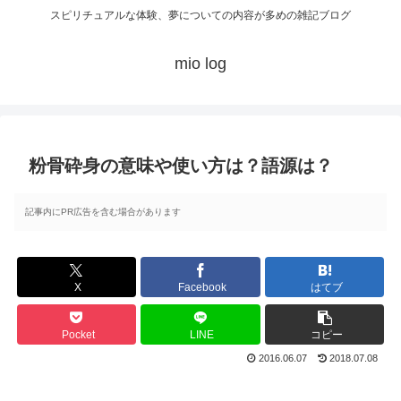
スピリチュアルな体験、夢についての内容が多めの雑記ブログ
mio log
粉骨砕身の意味や使い方は？語源は？
記事内にPR広告を含む場合があります
X
Facebook
はてブ
Pocket
LINE
コピー
2016.06.07
2018.07.08