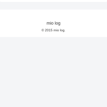
mio log
© 2015 mio log.