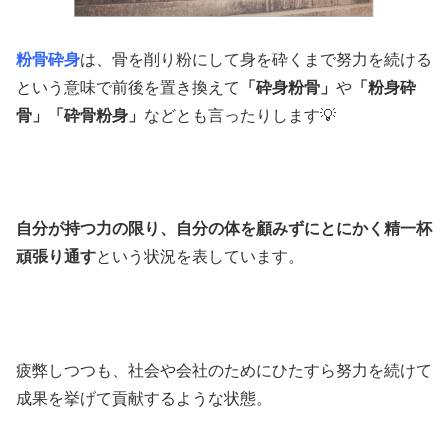
粉骨砕身
は、骨を削り粉にして身を砕くまで努力を続ける
という意味で前後を置き換えて
「砕身粉骨」
や
「粉身砕
骨」「砕骨粉身」
などとも言ったりします💡
自分が持つ力の限り、自分の体を顧みずにとにかく精一杯
頑張り通す
という状況を表しています。
疲弊しつつも、社会や会社のためにひたすら努力を続けて
成果を挙げて貢献するような状態。