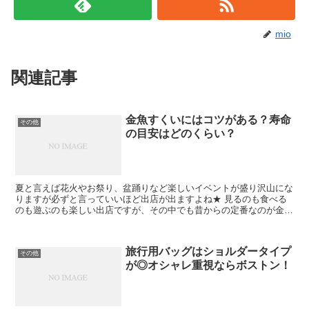
mio
関連記事
金魚すくいにはコツがある？寿命
その他
の目安はどのくらい？
夏と言えば花火やお祭り、盆踊りなど楽しいイベントが盛り沢山にな
りますが必ずと言っていいほど出店が出ますよね★ 見るのも食べる
のも遊ぶのも楽しい出店ですが、その中でも昔からの定番なのが金魚
すくい🎵 上手く金魚をすくうコツなんかがあれば、そのコ...
旅行用バッグはショルダータイプ
その他
が◎オシャレ重視ならボストン！