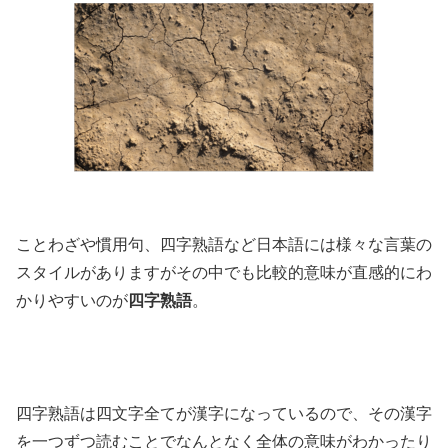
ことわざや慣用句、四字熟語など日本語には様々な言葉の
スタイルがありますがその中でも比較的意味が直感的にわ
かりやすいのが
四字熟語
。
四字熟語は四文字全てが漢字になっているので、その漢字
を一つずつ読むことでなんとなく全体の意味がわかったり