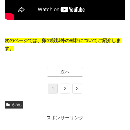
次のページでは、卵の殻以外の材料についてご紹介しま
す。
次へ
1
2
3
その他
スポンサーリンク