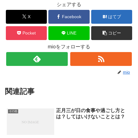
シェアする
X
Facebook
はてブ
Pocket
LINE
コピー
mioをフォローする
mio
関連記事
正月三が日の食事や過ごし方と
その他
は？してはいけないこととは？