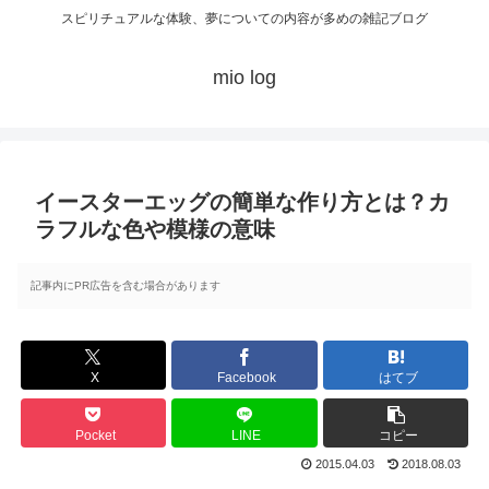
スピリチュアルな体験、夢についての内容が多めの雑記ブログ
mio log
イースターエッグの簡単な作り方とは？カ
ラフルな色や模様の意味
記事内にPR広告を含む場合があります
X
Facebook
はてブ
Pocket
LINE
コピー
2015.04.03
2018.08.03