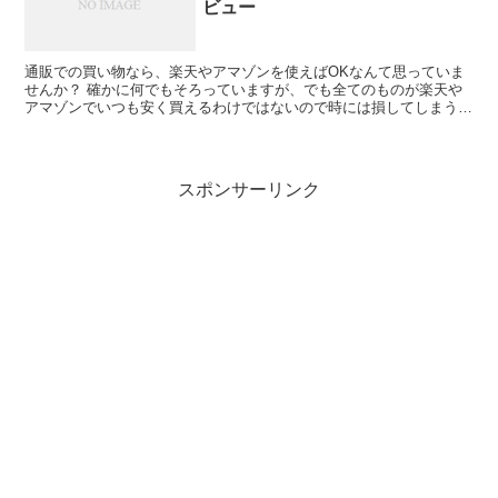
ビュー
通販での買い物なら、楽天やアマゾンを使えばOKなんて思っていま
せんか？ 確かに何でもそろっていますが、でも全てのものが楽天や
アマゾンでいつも安く買えるわけではないので時には損してしまうこ
ともあるんです‼ スーパーやドラッグストアの特売日に並...
スポンサーリンク