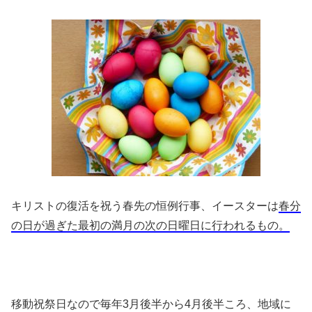
キリストの復活を祝う春先の恒例行事、イースターは
春分
の日が過ぎた最初の満月の次の日曜日に行われるもの。
移動祝祭日なので毎年3月後半から4月後半ころ、地域に