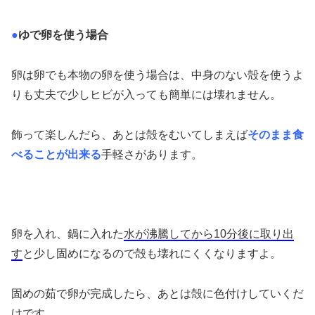
●
ゆで卵を使う場合
卵は卵でも本物の卵を使う場合は、中身のない殻を使うよ
りも丈夫で少しヒビが入っても簡単には壊れません。
飾って楽しんだら、あとは殻をむいてしまえば
そのまま食
べることが出来る
手軽さがあります。
卵を入れ、鍋に入れた
水が沸騰してから10分後に取り出
す
と少し固めになるので殻も壊れにくくなりますよ。
固めの茹で卵が完成したら、あとは殻に色付けしていくだ
けです。