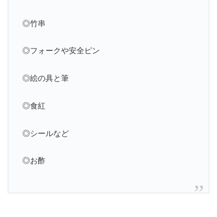
◎竹串
◎フォークや安全ピン
◎絵の具と筆
◎食紅
◎シールなど
◎お酢