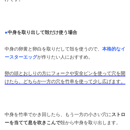
●
中身を取り出して殻だけ使う場合
中身の卵黄と卵白を取りだして殻を使うので、
本格的なイ
ースターエッグ
が作りたい人におすすめ。
卵の頭とおしりの方にフォークや安全ピンを使って穴を開
けたら、どちらか一方の穴を竹串を使って少し広げます。
中身を竹串でかき回したら、もう一方の小さい穴に
ストロ
ーを当てて息を吹きこんで
殻から中身を取り出します。