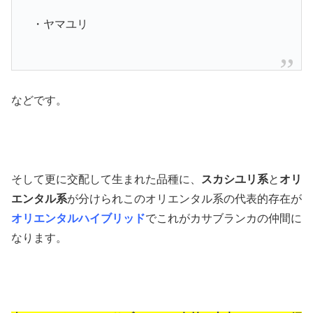
・ヤマユリ
などです。
そして更に交配して生まれた品種に、
スカシユリ系
と
オリ
エンタル系
が分けられこのオリエンタル系の代表的存在が
オリエンタルハイブリッド
でこれがカサブランカの仲間に
なります。