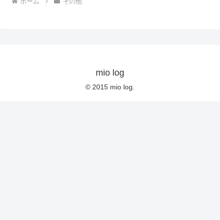
ホーム
その他
mio log
© 2015 mio log.