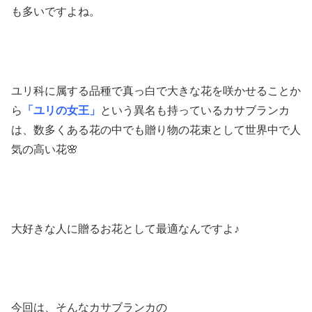
も多いですよね。
ユリ科に属する品種で真っ白で大きな花を咲かせることか
ら
「ユリの女王」
という異名も持っているカサブランカ
は、数多くある花の中でも贈り物の花束として世界中で人
気の高い花🌸
大好きな人に贈るお花として最適なんですよ♪
今回は、そんなカサブランカの