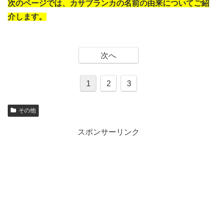
次のページでは、カサブランカの名前の由来についてご紹
介します。
次へ
1
2
3
その他
スポンサーリンク