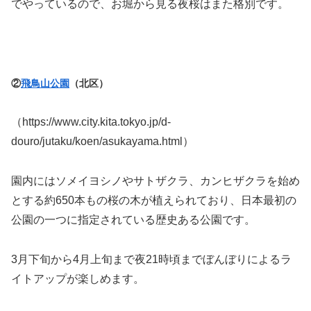
でやっているので、お堀から見る夜桜はまた格別です。
②
飛鳥山公園
（北区）
（https://www.city.kita.tokyo.jp/d-
douro/jutaku/koen/asukayama.html）
園内にはソメイヨシノやサトザクラ、カンヒザクラを始め
とする約650本もの桜の木が植えられており、日本最初の
公園の一つに指定されている歴史ある公園です。
3月下旬から4月上旬まで夜21時頃までぼんぼりによるラ
イトアップが楽しめます。