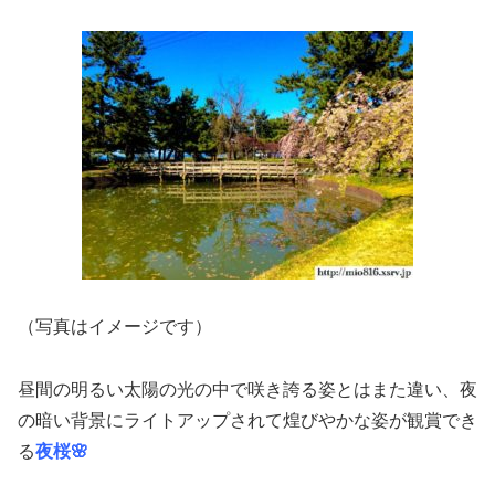
（写真はイメージです）
昼間の明るい太陽の光の中で咲き誇る姿とはまた違い、夜
の暗い背景にライトアップされて煌びやかな姿が観賞でき
る
夜桜🌸