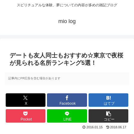
スピリチュアルな体験、夢についての内容が多めの雑記ブログ
mio log
デートも友人同士もおすすめ☆東京で夜桜
が見られる名所ランキング5選！
記事内にPR広告を含む場合があります
X
Facebook
はてブ
Pocket
LINE
コピー
2016.01.15
2018.06.17