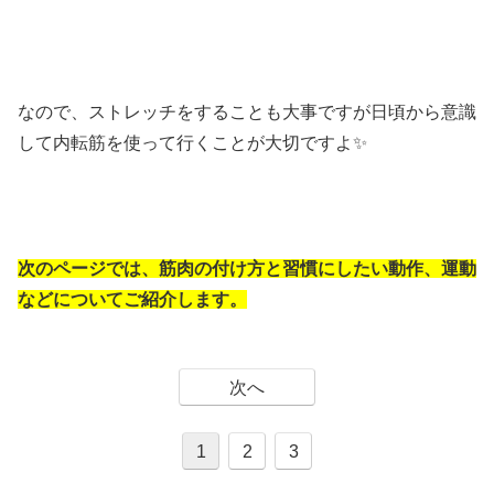
なので、ストレッチをすることも大事ですが日頃から意識
して内転筋を使って行くことが大切ですよ✨
次のページでは、筋肉の付け方と習慣にしたい動作、運動
などについてご紹介します。
次へ
1
2
3