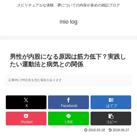
スピリチュアルな体験、夢についての内容が多めの雑記ブログ
mio log
男性が内股になる原因は筋力低下？実践し
たい運動法と病気との関係
記事内にPR広告を含む場合があります
X
Facebook
はてブ
Pocket
LINE
コピー
2016.03.18
2018.06.27