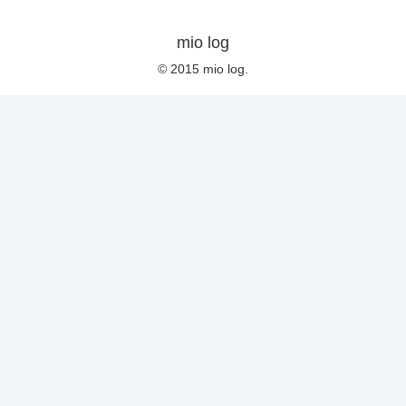
mio log
© 2015 mio log.