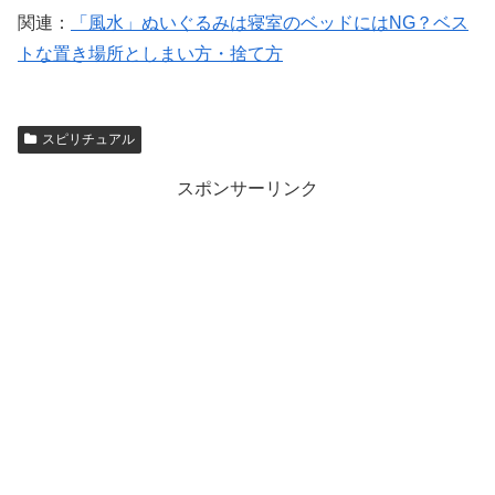
関連：
「風水」ぬいぐるみは寝室のベッドにはNG？ベス
トな置き場所としまい方・捨て方
スピリチュアル
スポンサーリンク