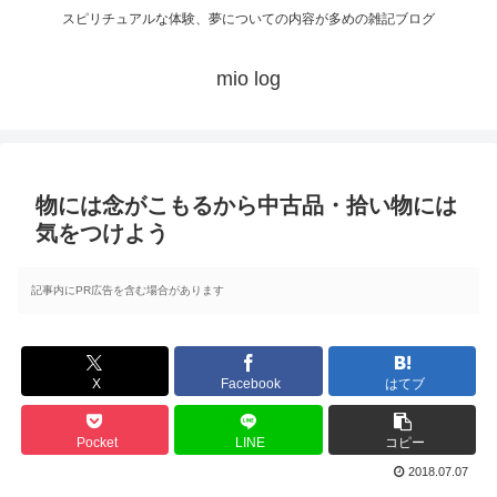
スピリチュアルな体験、夢についての内容が多めの雑記ブログ
mio log
物には念がこもるから中古品・拾い物には
気をつけよう
記事内にPR広告を含む場合があります
X
Facebook
はてブ
Pocket
LINE
コピー
2018.07.07