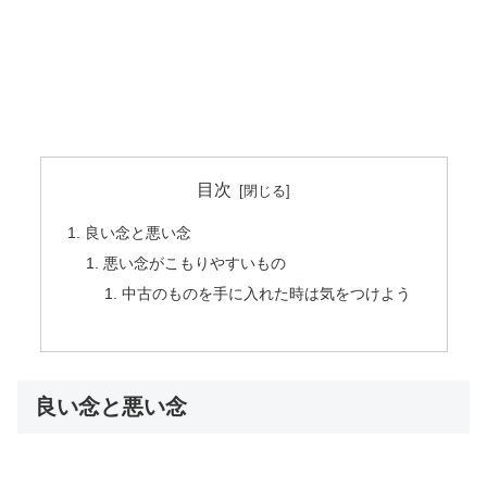
目次
良い念と悪い念
悪い念がこもりやすいもの
中古のものを手に入れた時は気をつけよう
良い念と悪い念