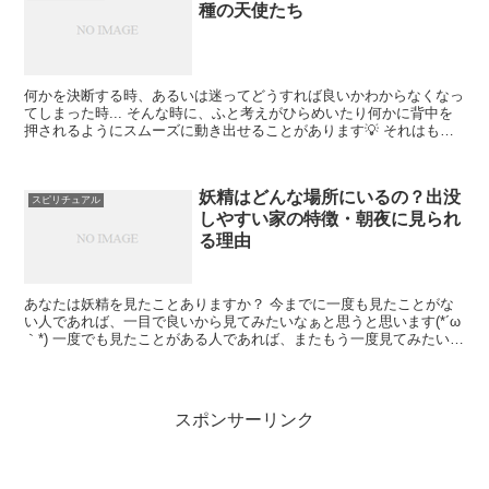
種の天使たち
何かを決断する時、あるいは迷ってどうすれば良いかわからなくなっ
てしまった時... そんな時に、ふと考えがひらめいたり何かに背中を
押されるようにスムーズに動き出せることがあります💡 それはもし
かすると、自分についている守護天使が支えてくれてい...
妖精はどんな場所にいるの？出没
スピリチュアル
しやすい家の特徴・朝夜に見られ
る理由
あなたは妖精を見たことありますか？ 今までに一度も見たことがな
い人であれば、一目で良いから見てみたいなぁと思うと思います(*´ω
｀*) 一度でも見たことがある人であれば、またもう一度見てみたいな
ぁと思うかもしれませんね✨ 妖精の目撃情報は色...
スポンサーリンク