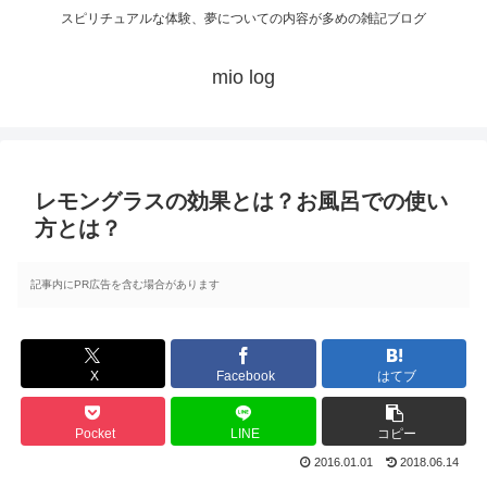
スピリチュアルな体験、夢についての内容が多めの雑記ブログ
mio log
レモングラスの効果とは？お風呂での使い
方とは？
記事内にPR広告を含む場合があります
X
Facebook
はてブ
Pocket
LINE
コピー
2016.01.01
2018.06.14