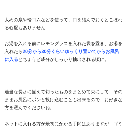
太めの糸や輪ゴムなどを使って、口を結んでおくとこぼれ
る心配もありません‼
お湯を入れる前にレモングラスを入れた袋を置き、お湯を
入れたら
20分から30分くらいゆっくり置いてからお風呂
に入る
とちょうど成分がしっかり抽出される頃に。
適当な長さに揃えて切ったものをまとめて束にして、その
ままお風呂にポンと投げ込むことも出来るので、お好きな
方を選んでくださいね。
ネットに入れる方が最初にかかる手間はありますが、ゴミ