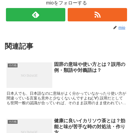
mioをフォローする
mio
関連記事
固辞の意味や使い方とは？誤用の
その他
例・類語や対義語は？
日本人でも、日本語なのに意味がよく分かっていなかったり使い方が
間違っている言葉も意外と少なくないんですよね(;'∀') 誤用だとして
も世間一般の認識が合っていれば、そのまま誤用のまま使われている
言葉も多くあります💡 時代とともに意味合いや使...
健康に良いイカリソウ茶とは？効
その他
能と味が苦手な時の対処法・作り
方