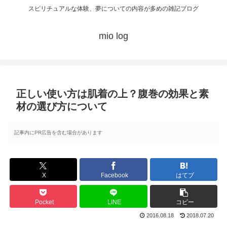
スピリチュアルな体験、夢についての内容が多めの雑記ブログ
mio log
正しい使い方は肌着の上？腹巻の効果と素
材の選び方について
記事内にPR広告を含む場合があります
X
Facebook
はてブ
Pocket
LINE
コピー
2016.08.18
2018.07.20