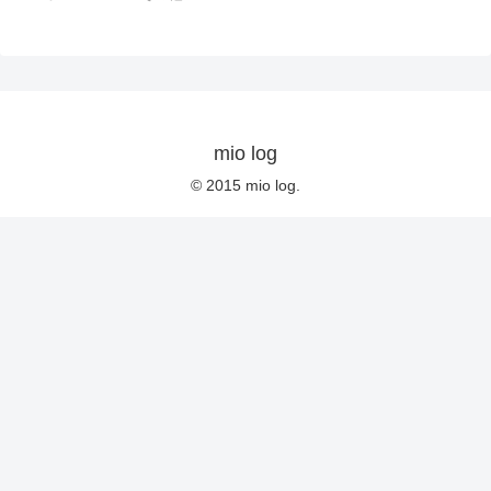
mio log
© 2015 mio log.