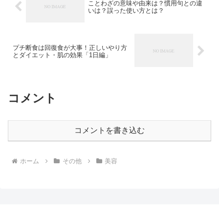
ことわざの意味や由来は？慣用句との違
いは？誤った使い方とは？
プチ断食は回復食が大事！正しいやり方
とダイエット・肌の効果「1日編」
コメント
コメントを書き込む
ホーム
その他
美容