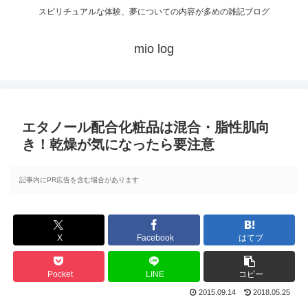
スピリチュアルな体験、夢についての内容が多めの雑記ブログ
mio log
エタノール配合化粧品は混合・脂性肌向
き！乾燥が気になったら要注意
記事内にPR広告を含む場合があります
X
Facebook
はてブ
Pocket
LINE
コピー
2015.09.14
2018.05.25