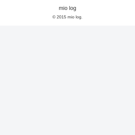
mio log
© 2015 mio log.