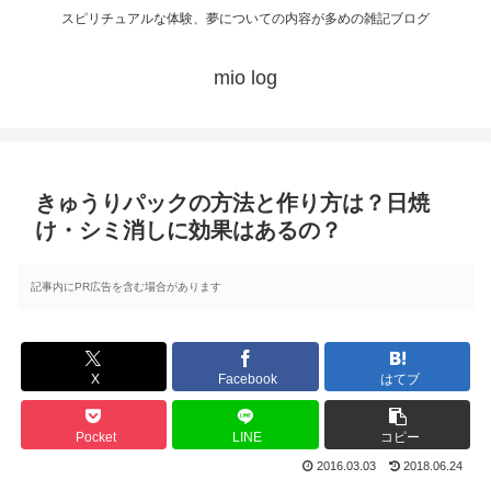
スピリチュアルな体験、夢についての内容が多めの雑記ブログ
mio log
きゅうりパックの方法と作り方は？日焼
け・シミ消しに効果はあるの？
記事内にPR広告を含む場合があります
X
Facebook
はてブ
Pocket
LINE
コピー
2016.03.03
2018.06.24