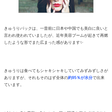
きゅうりパックは、一昔前に日本や中国でも美白に良いと
言われ使われていましたが、近年美容ブームが起きて再燃
したような形でまた広まった感があります✨
きゅうりは食べてもシャキシャキしていてみずみずしさが
ありますが、それもそのはず全体の
約95％が水分
で出来
ています。