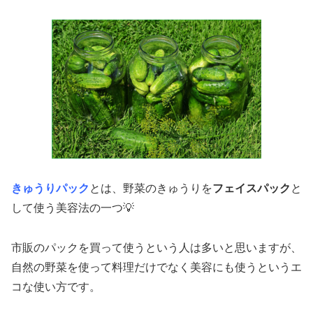
きゅうりパック
とは、野菜のきゅうりを
フェイスパック
と
して使う美容法の一つ💡
市販のパックを買って使うという人は多いと思いますが、
自然の野菜を使って料理だけでなく美容にも使うというエ
コな使い方です。