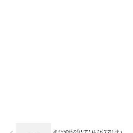
絹さやの筋の取り方とは？茹で方と使う