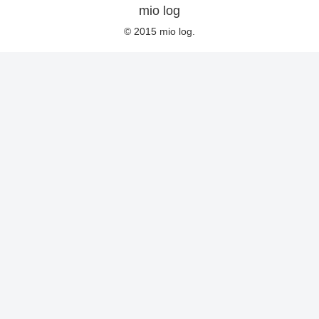
mio log
© 2015 mio log.