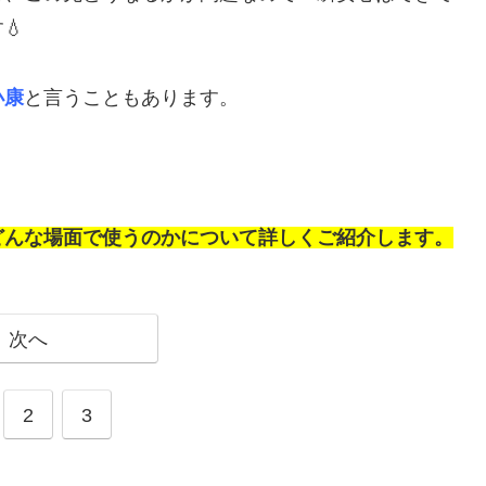
💧
小康
と言うこともあります。
どんな場面で使うのかについて詳しくご紹介します。
次へ
2
3