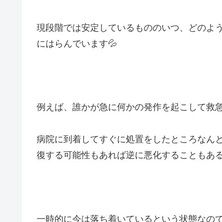
現段階では安定しているもののいつ、どのよ
にはらんでいます💦
例えば、誰かが急に何かの発作を起こして救
病院に到着してすぐに処置をしたところなん
復する可能性もあれば逆に悪化することもあ
一時的に今は落ち着いているという状態なの