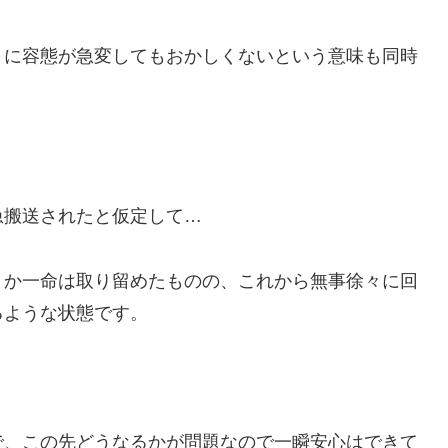
うに容態が急変してもおかしくないという意味も同時
急搬送されたと仮定して…
とか一命は取り留めたものの、これから無事徐々に回
るような状態です。
で、この先どうなるかが問題なので一瞬安心はできて