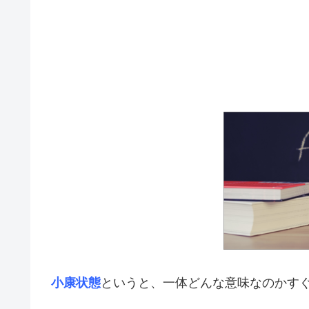
小康状態
というと、一体どんな意味なのかす