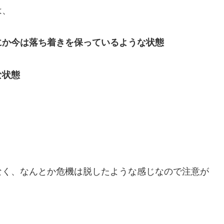
は、
にか今は落ち着きを保っているような状態
な状態
なく、なんとか危機は脱したような感じなので注意が