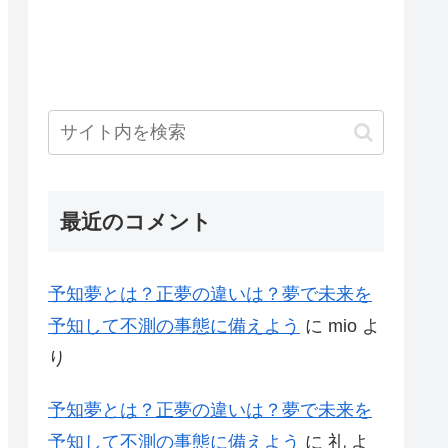
最近のコメント
予知夢とは？正夢の違いは？夢で未来を
予知して不測の事態に備えよう
に
mio
よ
り
予知夢とは？正夢の違いは？夢で未来を
予知して不測の事態に備えよう
に
礼
よ