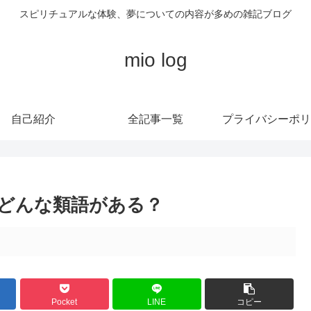
スピリチュアルな体験、夢についての内容が多めの雑記ブログ
mio log
自己紹介
全記事一覧
プライバシーポリ
どんな類語がある？
Pocket
LINE
コピー