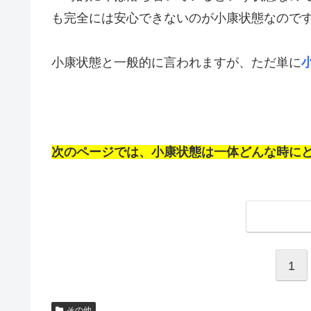
も完全には安心できないのが小康状態なのです
小康状態と一般的に言われますが、ただ単に
次のページでは、小康状態は一体どんな時に
1
その他