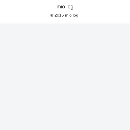
mio log
© 2015 mio log.