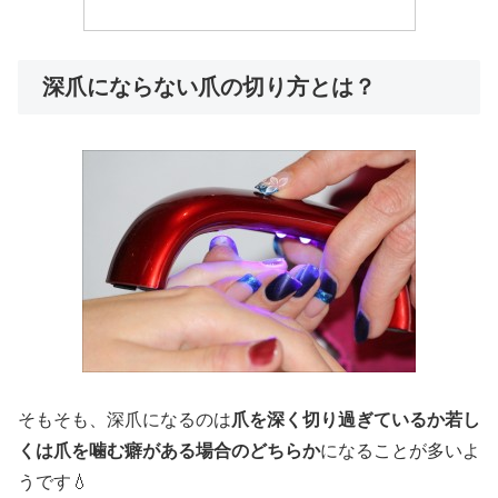
深爪にならない爪の切り方とは？
そもそも、深爪になるのは
爪を深く切り過ぎているか若し
くは爪を噛む癖がある場合のどちらか
になることが多いよ
うです💧