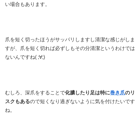
い場合もあります。
爪を短く切ったほうがサッパリしますし清潔な感じがしま
すが、爪を短く切れば必ずしもその分清潔というわけでは
ないんですね( ;∀;)
むしろ、深爪をすることで
化膿したり足は特に
巻き爪
のリ
スクもある
ので短くなり過ぎないように気を付けたいです
ね。