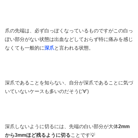
爪の先端は、必ず白っぽくなっているものですがこの白っ
ぽい部分がない状態は出血などしておらず特に痛みを感じ
なくても一般的に
深爪
と言われる状態。
深爪であることを知らない、自分が深爪であることに気づ
いていないケースも多いのだそう(;’∀’)
深爪しないように切るには、先端の白い部分が大体
2mm
から3mmほど残るように切る
ことです💡