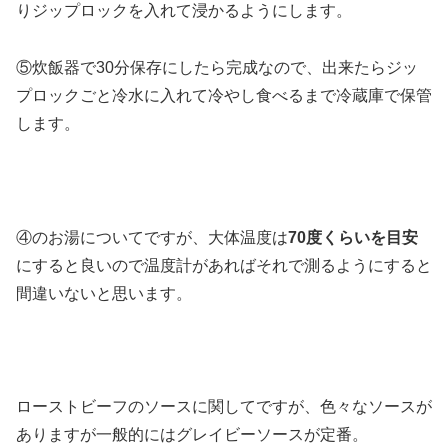
りジップロックを入れて浸かるようにします。
⑤炊飯器で30分保存にしたら完成なので、出来たらジッ
プロックごと冷水に入れて冷やし食べるまで冷蔵庫で保管
します。
④のお湯についてですが、大体温度は
70度くらいを目安
にすると良いので温度計があればそれで測るようにすると
間違いないと思います。
ローストビーフのソースに関してですが、色々なソースが
ありますが一般的にはグレイビーソースが定番。