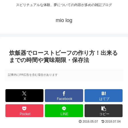
スピリチュアルな体験、夢についての内容が多めの雑記ブログ
mio log
炊飯器でローストビーフの作り方！出来る
までの時間や賞味期限・保存法
記事内にPR広告を含む場合があります
X
Facebook
はてブ
Pocket
LINE
コピー
2016.05.07
2018.07.04