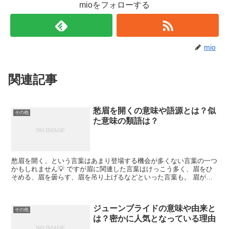
mioをフォローする
mio
関連記事
愁眉を開くの意味や語源とは？似
その他
た意味の類語は？
愁眉を開く、という言葉はあまり登場する機会が多くない言葉の一つ
かもしれません💡 ですが眉に関連した言葉はけっこう多く、眉をひ
そめる、眉を曇らす、眉を吊り上げるなどといった言葉も。 眉が下
がっている時や吊り上がっている時、よっている時などそれ...
ジューンブライドの意味や由来と
その他
は？密かに人気となっている理由