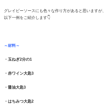
グレイビーソースにも色々な作り方があると思いますが、
以下一例をご紹介します👇
～材料～
・玉ねぎ2分の1
・赤ワイン大匙3
・醤油大匙3
・はちみつ大匙2