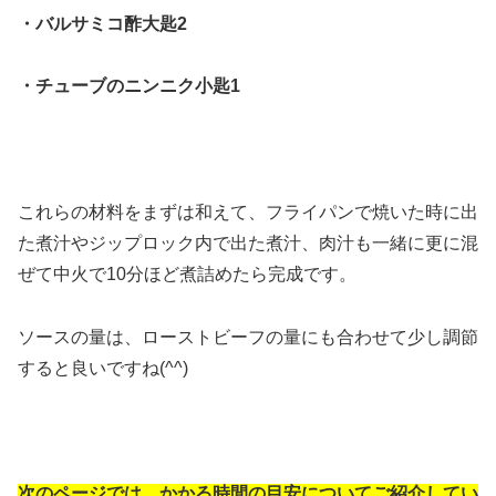
・バルサミコ酢大匙2
・チューブのニンニク小匙1
これらの材料をまずは和えて、フライパンで焼いた時に出
た煮汁やジップロック内で出た煮汁、肉汁も一緒に更に混
ぜて中火で10分ほど煮詰めたら完成です。
ソースの量は、ローストビーフの量にも合わせて少し調節
すると良いですね(^^)
次のページでは、かかる時間の目安についてご紹介してい