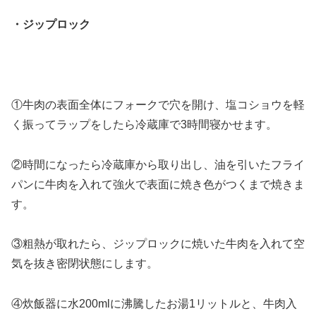
・ジップロック
①牛肉の表面全体にフォークで穴を開け、塩コショウを軽
く振ってラップをしたら冷蔵庫で3時間寝かせます。
②時間になったら冷蔵庫から取り出し、油を引いたフライ
パンに牛肉を入れて強火で表面に焼き色がつくまで焼きま
す。
③粗熱が取れたら、ジップロックに焼いた牛肉を入れて空
気を抜き密閉状態にします。
④炊飯器に水200mlに沸騰したお湯1リットルと、牛肉入