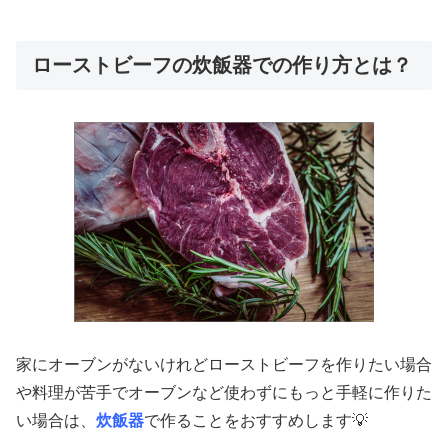
ローストビーフの炊飯器での作り方とは？
家にオーブンがないけれどローストビーフを作りたい場合
や料理が苦手でオーブンなど使わずにもっと手軽に作りた
い場合は、
炊飯器
で作ることをおすすめします💡