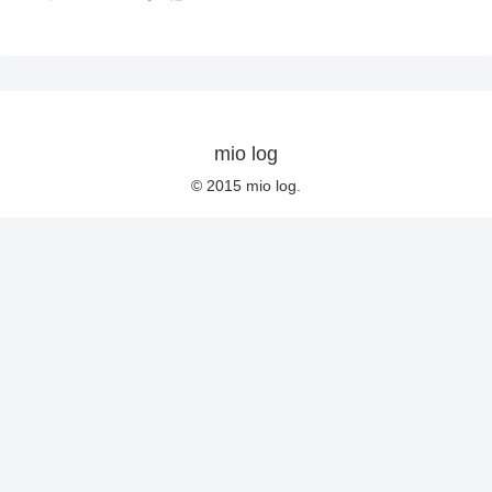
mio log
© 2015 mio log.