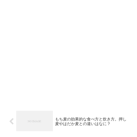
もち麦の効果的な食べ方と炊き方。押し
麦やはだか麦との違いはなに？