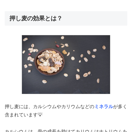
押し麦の効果とは？
押し麦には、カルシウムやカリウムなどの
ミネラル
が多く
含まれています💡
カルシウムは、骨の成長を助けてカリウムはナトリウムを