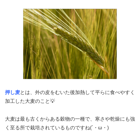
押し麦
とは、外の皮をむいた後加熱して平らに食べやすく
加工した大麦のこと💡
大麦は最も古くからある穀物の一種で、寒さや乾燥にも強
く至る所で栽培されているものですね(´・ω・)