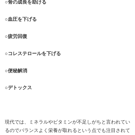
○骨の成長を助ける
○血圧を下げる
○疲労回復
○コレステロールを下げる
○便秘解消
○デトックス
現代では、ミネラルやビタミンが不足しがちと言われてい
るのでバランスよく栄養が取れるという点でも注目されて