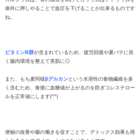
体外に押しやることで血圧を下げることが出来るものです
ね。
ビタミンB群
が含まれているため、疲労回復や夏バテに良
く腸内環境を整えて美肌に◎
また、もち麦同様
βグルカン
という水溶性の食物繊維を多
く含むため、食後に血糖値が上がるのを防ぎコレステロー
ルを正常値にします(^^)
便秘の改善や腸の働きを促すことで、デトックス効果も得